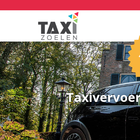
Taxivervoer