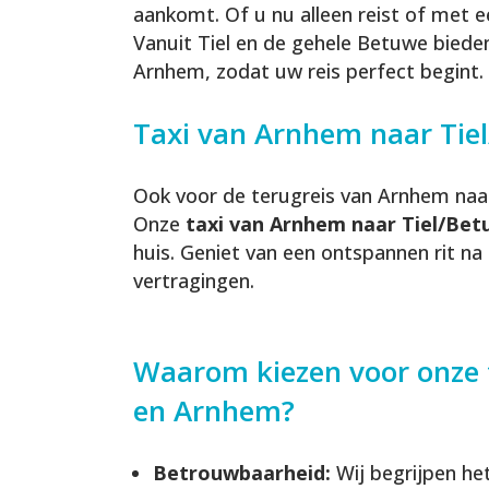
aankomt. Of u nu alleen reist of met ee
Vanuit Tiel en de gehele Betuwe bieden
Arnhem, zodat uw reis perfect begint.
Taxi van Arnhem naar Tiel
Ook voor de terugreis van Arnhem naar 
Onze
taxi van Arnhem naar Tiel/Be
huis. Geniet van een ontspannen rit na
vertragingen.
Waarom kiezen voor onze t
en Arnhem?
Betrouwbaarheid:
Wij begrijpen he