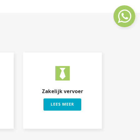
Zakelijk vervoer
LEES MEER