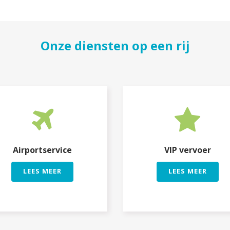
Onze diensten op een rij
Airportservice
VIP vervoer
LEES MEER
LEES MEER