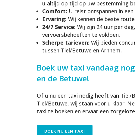
u altijd op tijd op uw bestemming b
Comfort:
U reist ontspannen in een
Ervaring:
Wij kennen de beste routes 
24/7 Service:
Wij zijn 24 uur per da
vervoersbehoeften te voldoen.
Scherpe tarieven:
Wij bieden concur
tussen Tiel/Betuwe en Arnhem.
Boek uw taxi vandaag nog
en de Betuwe!
Of u nu een taxi nodig heeft van Tie
Tiel/Betuwe, wij staan voor u klaar.
taxi te boeken en ervaar een zorgeloze 
BOEK NU EEN TAXI