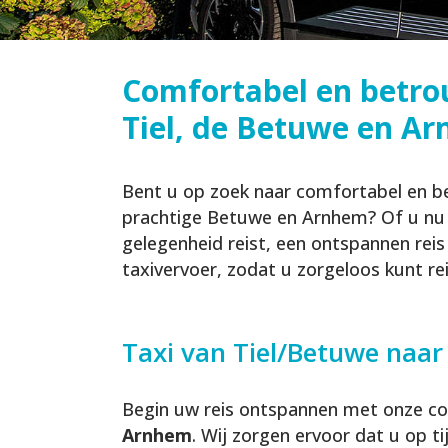
Comfortabel en betro
Tiel, de Betuwe en A
Bent u op zoek naar comfortabel en be
prachtige Betuwe en Arnhem? Of u nu v
gelegenheid reist, een ontspannen reis
taxivervoer, zodat u zorgeloos kunt re
Taxi van Tiel/Betuwe naar
Begin uw reis ontspannen met onze c
Arnhem
. Wij zorgen ervoor dat u op 