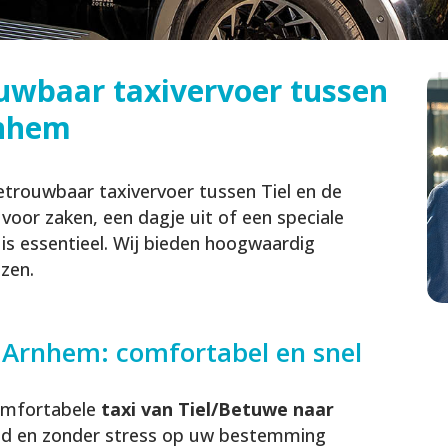
uwbaar taxivervoer tussen
rnhem
trouwbaar taxivervoer tussen Tiel en de
oor zaken, een dagje uit of een speciale
 is essentieel. Wij bieden hoogwaardig
izen.
 Arnhem: comfortabel en snel
omfortabele
taxi van Tiel/Betuwe naar
tijd en zonder stress op uw bestemming