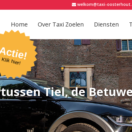
welkom@taxi-oosterhout.
Home
Over Taxi Zoelen
Diensten
Actie!
Klik hier!
tussen Tiel, de Betu