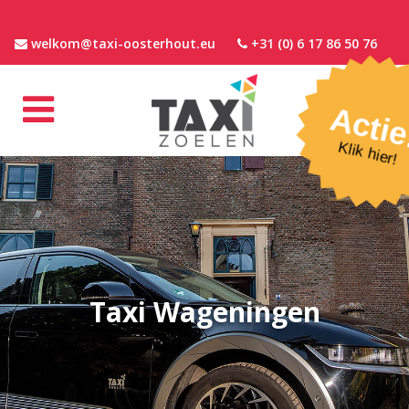
welkom@taxi-oosterhout.eu
+31 (0) 6 17 86 50 76
Actie
Klik hier!
Taxi Wageningen