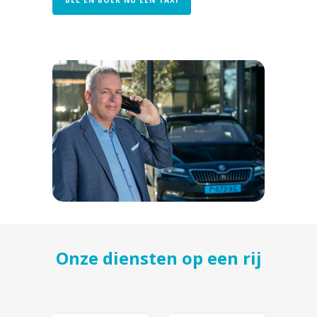
BEL EN BOEK NU EEN TAXI
Onze diensten op een rij