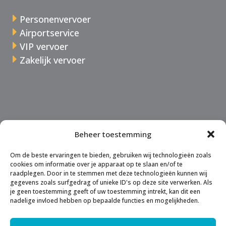
Personenvervoer
Airportservice
VIP vervoer
Zakelijk vervoer
Over Taxi Zoelen
Beheer toestemming
Tarieven
Offerte
Om de beste ervaringen te bieden, gebruiken wij technologieën zoals
cookies om informatie over je apparaat op te slaan en/of te
raadplegen. Door in te stemmen met deze technologieën kunnen wij
gegevens zoals surfgedrag of unieke ID's op deze site verwerken. Als
je geen toestemming geeft of uw toestemming intrekt, kan dit een
nadelige invloed hebben op bepaalde functies en mogelijkheden.