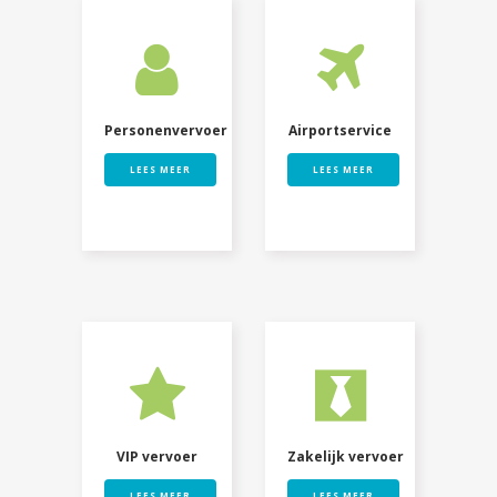
Personenvervoer
Airportservice
LEES MEER
LEES MEER
VIP vervoer
Zakelijk vervoer
LEES MEER
LEES MEER