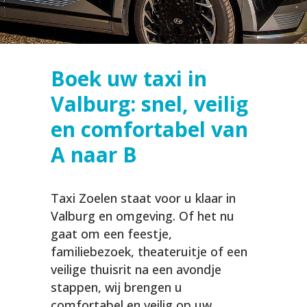
Boek uw taxi in
Valburg: snel, veilig
en comfortabel van
A naar B
Taxi Zoelen staat voor u klaar in
Valburg en omgeving. Of het nu
gaat om een feestje,
familiebezoek, theateruitje of een
veilige thuisrit na een avondje
stappen, wij brengen u
comfortabel en veilig op uw