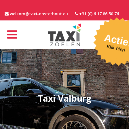
welkom@taxi-oosterhout.eu
+31 (0) 6 17 86 50 76
Actie
Klik hier!
Taxi Valburg