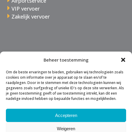
Airportservice
VIP vervoer
Zakelijk vervoer
Over Taxi Zoelen
Beheer toestemming
Tarieven
Offerte
Om de beste ervaringen te bieden, gebruiken wij technologieën zoals
cookies om informatie over je apparaat op te slaan en/of te
raadplegen. Door in te stemmen met deze technologieën kunnen wij
gegevens zoals surfgedrag of unieke ID's op deze site verwerken. Als
je geen toestemming geeft of uw toestemming intrekt, kan dit een
nadelige invloed hebben op bepaalde functies en mogelijkheden.
Accepteren
Weigeren