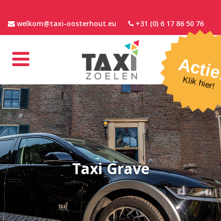
welkom@taxi-oosterhout.eu
+31 (0) 6 17 86 50 76
Actie
Klik hier!
Taxi Grave