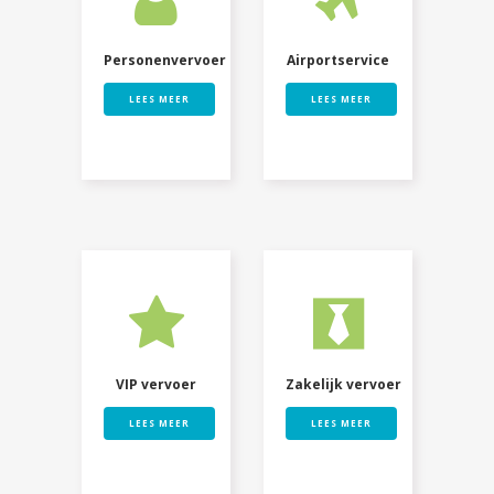
Personenvervoer
Airportservice
LEES MEER
LEES MEER
VIP vervoer
Zakelijk vervoer
LEES MEER
LEES MEER