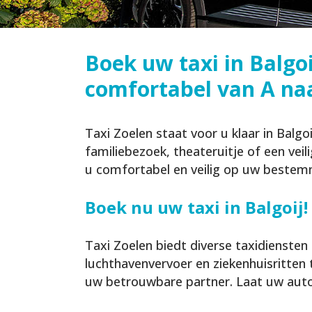
Boek uw taxi in Balgoij
comfortabel van A na
Taxi Zoelen staat voor u klaar in Balg
familiebezoek, theateruitje of een veil
u comfortabel en veilig op uw bestem
Boek nu uw taxi in Balgoij!
Taxi Zoelen biedt diverse taxidiensten
luchthavenvervoer en ziekenhuisritten t
uw betrouwbare partner. Laat uw auto 