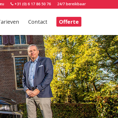
eu
+31 (0) 6 17 86 50 76
24/7 bereikbaar
Tarieven
Contact
Offerte