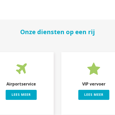
Onze diensten op een rij
Airportservice
VIP vervoer
LEES MEER
LEES MEER