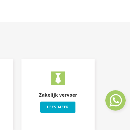
Zakelijk vervoer
LEES MEER