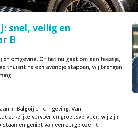
: snel, veilig en
ar B
oij en omgeving. Of het nu gaat om een feestje,
ige thuisrit na een avondje stappen, wij brengen
ming.
 aan in Balgoij en omgeving. Van
ot zakelijke vervoer en groepsvervoer, wij zijn
staan en geniet van een zorgeloze rit.