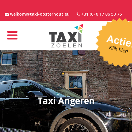
welkom@taxi-oosterhout.eu
+31 (0) 6 17 86 50 76
Actie
Klik hier!
Taxi Angeren