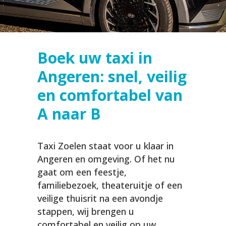
Boek uw taxi in
Angeren: snel, veilig
en comfortabel van
A naar B
Taxi Zoelen staat voor u klaar in
Angeren en omgeving. Of het nu
gaat om een feestje,
familiebezoek, theateruitje of een
veilige thuisrit na een avondje
stappen, wij brengen u
comfortabel en veilig op uw