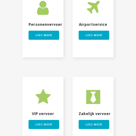
Personenvervoer
Airportservice
LEES MEER
LEES MEER
VIP vervoer
Zakelijk vervoer
LEES MEER
LEES MEER