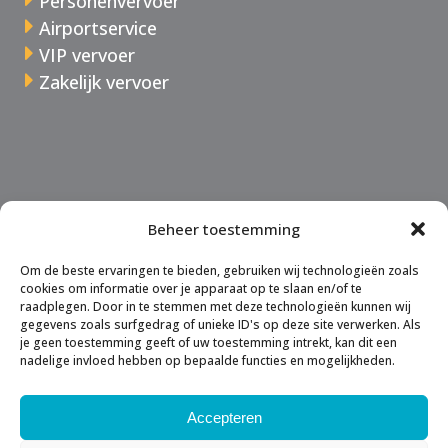
Personenvervoer
Airportservice
VIP vervoer
Zakelijk vervoer
Over Taxi Zoelen
Beheer toestemming
Tarieven
Offerte
Om de beste ervaringen te bieden, gebruiken wij technologieën zoals
cookies om informatie over je apparaat op te slaan en/of te
raadplegen. Door in te stemmen met deze technologieën kunnen wij
gegevens zoals surfgedrag of unieke ID's op deze site verwerken. Als
je geen toestemming geeft of uw toestemming intrekt, kan dit een
nadelige invloed hebben op bepaalde functies en mogelijkheden.
Accepteren